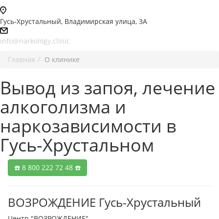
Гусь-Хрустальный, Владимирская улица, 3А
info@narkology.clinic
Главная
О клинике
Вывод из запоя, лечение
алкоголизма и
наркозависимости в
Гусь-Хрустальном
☎️ 8 800 222 72 48 ☎️
ВОЗРОЖДЕНИЕ Гусь-Хрустальный
Центр "ВОЗРОЖДЕНИЕ"