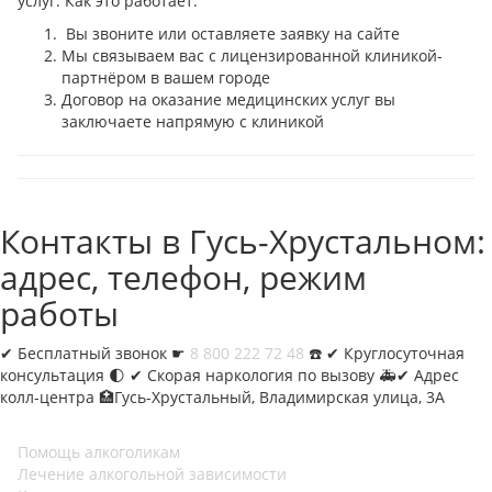
услуг. Как это работает:
Вы звоните или оставляете заявку на сайте
Мы связываем вас с лицензированной клиникой-
партнёром в вашем городе
Договор на оказание медицинских услуг вы
заключаете напрямую с клиникой
Контакты в Гусь-Хрустальном:
адрес, телефон, режим
работы
✔︎
Бесплатный звонок ☛
8 800 222 72 48
☎️ ✔︎ Круглосуточная
консультация 🌓 ✔︎ Скорая наркология по вызову 🚑✔︎ Адрес
колл-центра 🏥Гусь-Хрустальный, Владимирская улица, 3А
Помощь алкоголикам
Лечение алкогольной зависимости