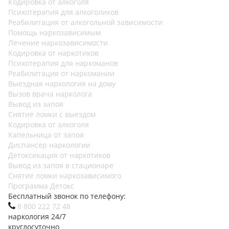
Кодировка от алкоголя
Психотерапия для алкоголиков
Реабилитация от алкогольной зависимости
Помощь наркозависимым
Лечение наркозависимости
Кодировка от наркотиков
Психотерапия для наркоманов
Реабилитация от наркомании
Выездная наркология на дому
Вызов врача нарколога
Вывод из запоя
Снятие ломки с выездом
Кодировка от алкоголя
Капельница от запоя
Диспансер наркологии
Детоксикация от наркотиков
Вывод из запоя в стационаре
Снятие ломки наркозависимого
Программа Детокс
Бесплатный звонок по телефону:
8 800 222 72 48
наркология 24/7
круглосуточно