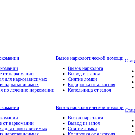
аркомании
Вызов наркологической помощи
Стац
ркомании
Вызов нарколога
е от наркомании
Вывод из запоя
ия для наркозависимых
Снятие ломки
ия наркозависимых
Кодировка от алкоголя
ия по лечению наркомании
Капельница от запоя
аркомании
Вызов наркологической помощи
Стац
ркомании
Вызов нарколога
е от наркомании
Вывод из запоя
ия для наркозависимых
Снятие ломки
ия наркозависимых
Кодировка от алкоголя