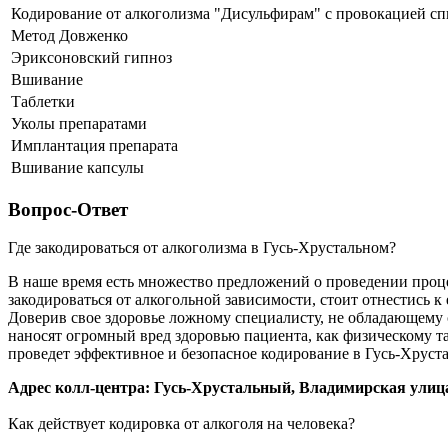
Кодирование от алкоголизма "Дисульфирам" с провокацией с
Метод Довженко
Эриксоновский гипноз
Вшивание
Таблетки
Уколы препаратами
Имплантация препарата
Вшивание капсулы
Вопрос-Ответ
Где закодироваться от алкоголизма в Гусь-Хрустальном?
В наше время есть множество предложений о проведении процед
закодироваться от алкогольной зависимости, стоит отнестись 
Доверив свое здоровье ложному специалисту, не обладающему
наносят огромный вред здоровью пациента, как физическому т
проведет эффективное и безопасное кодирование в Гусь-Хруст
Адрес колл-центра: Гусь-Хрустальный, Владимирская улиц
Как действует кодировка от алкоголя на человека?