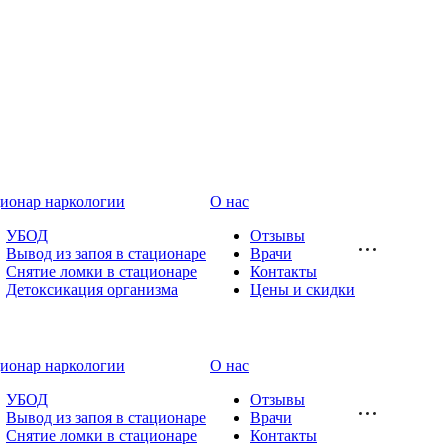
ионар наркологии
О нас
УБОД
Отзывы
Вывод из запоя в стационаре
Врачи
Снятие ломки в стационаре
Контакты
Детоксикация организма
Цены и скидки
ионар наркологии
О нас
УБОД
Отзывы
Вывод из запоя в стационаре
Врачи
Снятие ломки в стационаре
Контакты