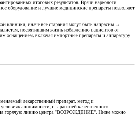
нтированных итоговых результатов. Врачи наркологи
нное оборудование и лучшие медицинские препараты позволяют
ой клиники, иначе все старания могут быть напрасны →
иалистам, посвятившим жизнь избавлению пациентов от
ким оснащением, включая импортные препараты и аппаратуру
именяемый лекарственный препарат, метод и
условиях анонимности, с гарантией качественного
ите на горячую линию центра "ВОЗРОЖДЕНИЕ". Ниже можно