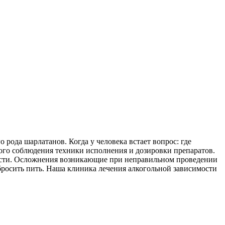
рода шарлатанов. Когда у человека встает вопрос: где
ного соблюдения техники исполнения и дозировки препаратов.
рести. Осложнения возникающие при неправильном проведении
бросить пить. Наша клиника лечения алкогольной зависимости