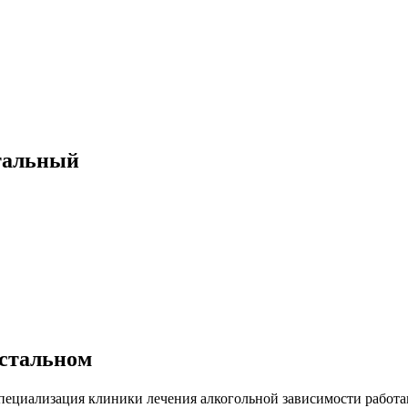
стальный
устальном
специализация клиники лечения алкогольной зависимости работ