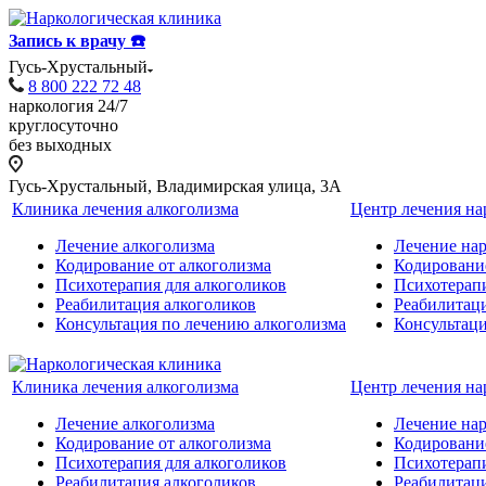
Запись к врачу ☎️
Гусь-Хрустальный
8 800 222 72 48
наркология 24/7
круглосуточно
без выходных
Гусь-Хрустальный, Владимирская улица, 3А
Клиника лечения алкоголизма
Центр лечения н
Лечение алкоголизма
Лечение на
Кодирование от алкоголизма
Кодировани
Психотерапия для алкоголиков
Психотерап
Реабилитация алкоголиков
Реабилитац
Консультация по лечению алкоголизма
Консультац
Клиника лечения алкоголизма
Центр лечения н
Лечение алкоголизма
Лечение на
Кодирование от алкоголизма
Кодировани
Психотерапия для алкоголиков
Психотерап
Реабилитация алкоголиков
Реабилитац