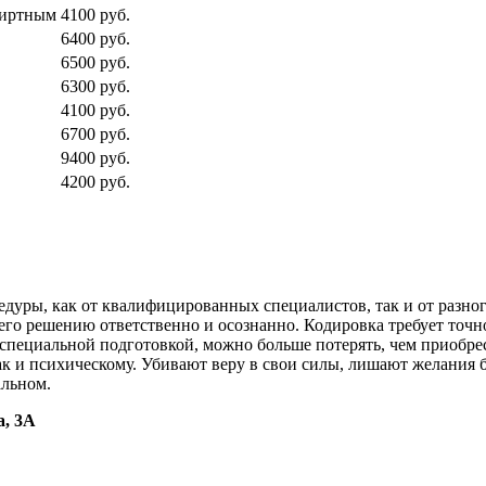
пиртным
4100 руб.
6400 руб.
6500 руб.
6300 руб.
4100 руб.
6700 руб.
9400 руб.
4200 руб.
уры, как от квалифицированных специалистов, так и от разного 
к его решению ответственно и осознанно. Кодировка требует точ
 специальной подготовкой, можно больше потерять, чем приоб
ак и психическому. Убивают веру в свои силы, лишают желания 
альном.
а, 3А